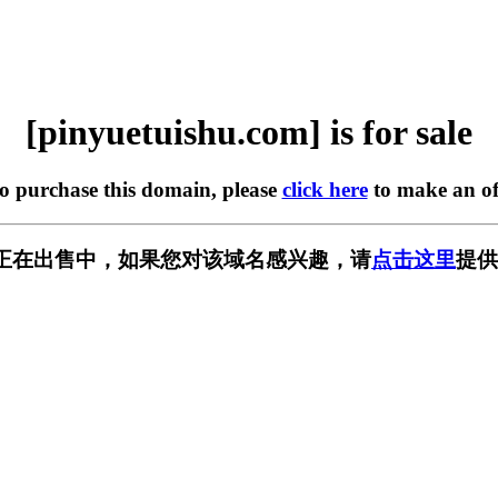
[pinyuetuishu.com] is for sale
to purchase this domain, please
click here
to make an of
u.com] 正在出售中，如果您对该域名感兴趣，请
点击这里
提供