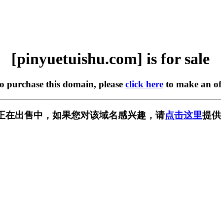
[pinyuetuishu.com] is for sale
to purchase this domain, please
click here
to make an of
u.com] 正在出售中，如果您对该域名感兴趣，请
点击这里
提供