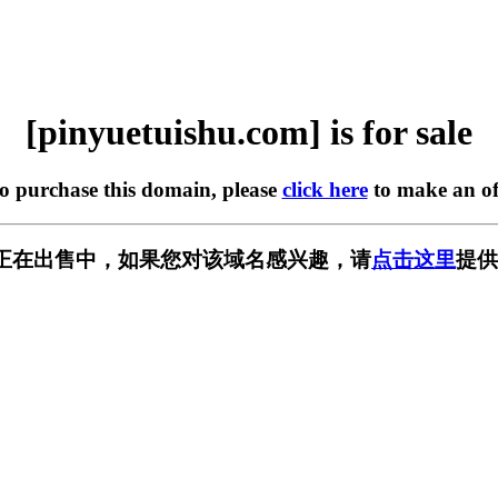
[pinyuetuishu.com] is for sale
to purchase this domain, please
click here
to make an of
u.com] 正在出售中，如果您对该域名感兴趣，请
点击这里
提供